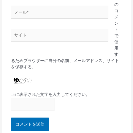
の
メ
コ
ー
メ
ル
ン
*
ト
サ
で
イ
使
ト
用
す
るためブラウザーに自分の名前、メールアドレス、サイト
を保存する。
上に表示された文字を入力してください。