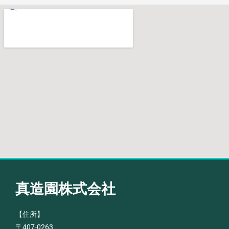
真造園株式会社
【住所】
〒407-0263