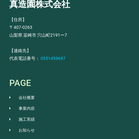
真造園株式会社
【住所】
〒407-0263
山梨県 韮崎市 穴山町2191ー7
【連絡先】
代表電話番号：
0551459697
PAGE
会社概要
事業内容
施工実績
お知らせ