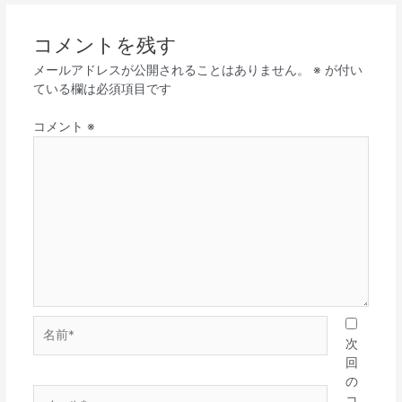
コメントを残す
メールアドレスが公開されることはありません。
※
が付い
ている欄は必須項目です
コメント
※
名
前
次
*
回
の
メ
コ