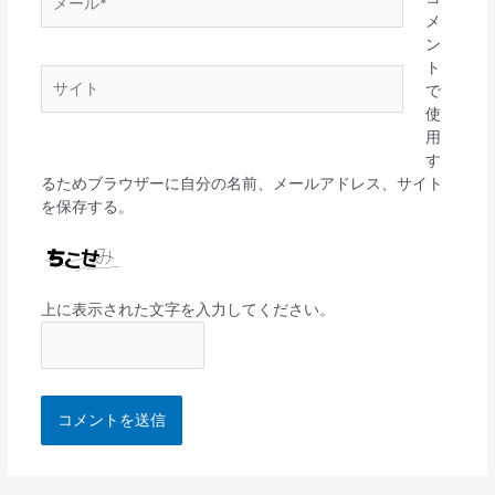
ー
メ
ル
ン
*
ト
サ
で
イ
使
ト
用
す
るためブラウザーに自分の名前、メールアドレス、サイト
を保存する。
上に表示された文字を入力してください。