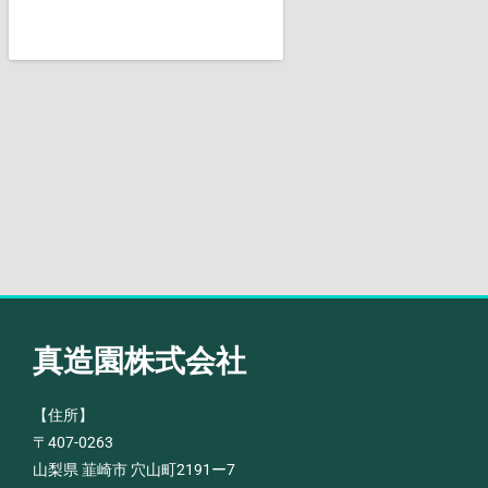
真造園株式会社
【住所】
〒407-0263
山梨県 韮崎市 穴山町2191ー7