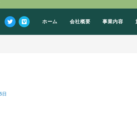
店
Twitter
Vimeo
ホーム
会社概要
事業内容
25日